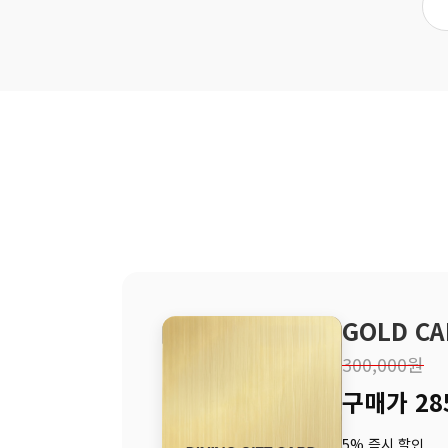
GOLD CA
300,000원
구매가 28
5% 즉시 할인