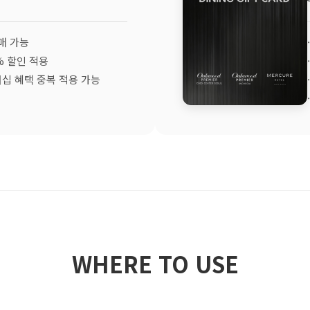
구매 가능
5% 할인 적용
멤버십 혜택 중복 적용 가능
WHERE TO USE