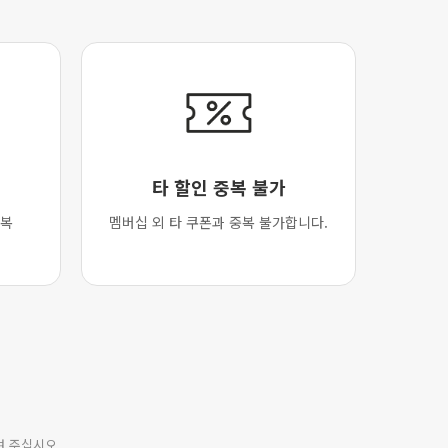
타 할인 중복 불가
중복
멤버십 외 타 쿠폰과 중복 불가합니다.
여 주십시오.