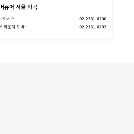
머큐어 서울 마곡
모아시스
02.2261.6100
M 라운지 & 바
02.2261.6102