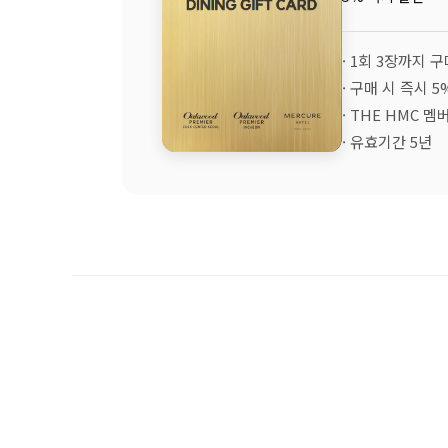
· 1회 3장까지 
· 구매 시 즉시 
· THE HMC 
· 유효기간 5년