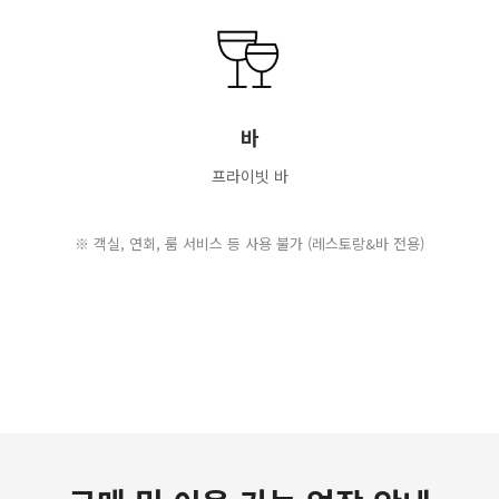
바
프라이빗 바
※ 객실, 연회, 룸 서비스 등 사용 불가 (레스토랑&바 전용)