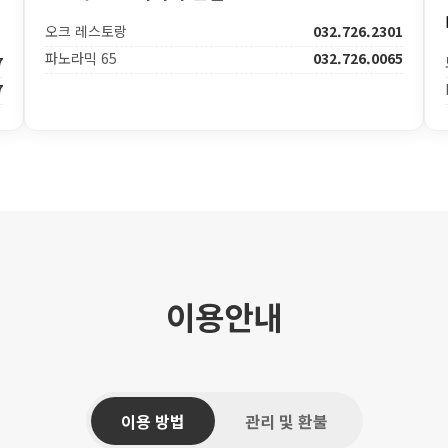
오크 레스토랑
032.726.2301
파노라믹 65
032.726.0065
7
7
이용안내
이용 방법
관리 및 환불